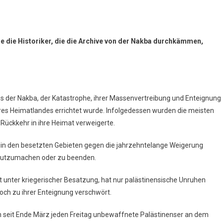
ie die Historiker, die die Archive von der Nakba durchkämmen,
 der Nakba, der Katastrophe, ihrer Massenvertreibung und Enteignung
ihres Heimatlandes errichtet wurde. Infolgedessen wurden die meisten
 Rückkehr in ihre Heimat verweigerte.
he in den besetzten Gebieten gegen die jahrzehntelange Weigerung
ergutzumachen oder zu beenden.
 unter kriegerischer Besatzung, hat nur palästinensische Unruhen
och zu ihrer Enteignung verschwört.
ch seit Ende März jeden Freitag unbewaffnete Palästinenser an dem