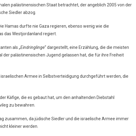
onalen palästinensischen Staat betrachtet, der angeblich 2005 von der
sche Siedler abzog.
Die Hamas durfte nie Gaza regieren, ebenso wenig wie die
das Westjordanland regiert.
anten als „
Eindringlinge
“ dargestellt, eine Erzählung, die die meisten
der palästinensischen Jugend gelassen hat, die für ihre Freiheit
r israelischen Armee in Selbstverteidigung durchgeführt werden, die
 der Käfige, die es gebaut hat, um den anhaltenden Diebstahl
vileg zu bewahren.
Tag zusammen, da jüdische Siedler und die israelische Armee immer
icht kleiner werden.