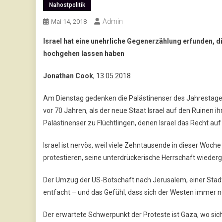
Nahostpolitik
Admin
Mai 14, 2018
Israel hat eine unehrliche Gegenerzählung erfunden, d
hochgehen lassen haben
Jonathan Cook
, 13.05.2018
Am Dienstag gedenken die Palästinenser des Jahrestages
vor 70 Jahren, als der neue Staat Israel auf den Ruinen 
Palästinenser zu Flüchtlingen, denen Israel das Recht auf
Israel ist nervös, weil viele Zehntausende in dieser Woc
protestieren, seine unterdrückerische Herrschaft wied
Der Umzug der US-Botschaft nach Jerusalem, einer Stadt
entfacht – und das Gefühl, dass sich der Westen immer n
Der erwartete Schwerpunkt der Proteste ist Gaza, wo si