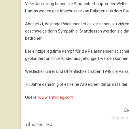
Viele Jahre lang haben die Staatsoberhäupter der Welt d
Hamas wegen des Abschusses von Raketen aus dem Gaza
Aber jetzt, da junge Palästinenser es vorziehen, zu ziv
geschweige denn Sympathie. Stattdessen werden sie dafür 
bedrohen.
Der einzige legitime Kampf für die Palästinenser, so sche
geplündert und ihre Kinder ausgehungert werden können
Westliche Führer und Öffentlichkeit haben 1948 die Paläs
70 Jahre danach gibt es keine Anzeichen dafür, dass der
Quelle:
www.antikrieg.com
Cli
Aufrufe:
294