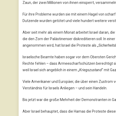
Zaun, der zwei Millionen von ihnen einsperrt, versammeln
Für ihre Probleme wurden sie mit einem Hagel von scha
Dutzende wurden getötet und viele hundert weitere verst
Aber seit mehr als einem Monat arbeitet Israel daran, 
die den Zorn der Palästinenser diskreditieren soll. In ein
angenommen wird, hat Israel die Proteste als „
Sicherheit
Israelische Beamte haben sogar vor dem Obersten Geric
Rechte fehlen – dass Armeescharfschützen berechtigt sin
weil Israel sich angeblich in einem „
Kriegszustand
“ mit Gaz
Viele Amerikaner und Europäer, die über einen Zustrom v
Verständnis für Israels Anliegen – und sein Handeln.
Bis jetzt war die große Mehrheit der Demonstranten in Ga
Aber Israel behauptet, dass die Hamas die Proteste dies