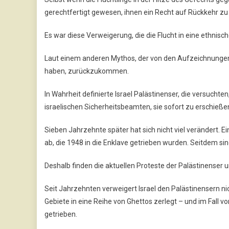
gerechtfertigt gewesen, ihnen ein Recht auf Rückkehr z
Es war diese Verweigerung, die die Flucht in eine ethnis
Laut einem anderen Mythos, der von den Aufzeichnungen nic
haben, zurückzukommen.
In Wahrheit definierte Israel Palästinenser, die versuchten
israelischen Sicherheitsbeamten, sie sofort zu erschießen
Sieben Jahrzehnte später hat sich nicht viel verändert. 
ab, die 1948 in die Enklave getrieben wurden. Seitdem sin
Deshalb finden die aktuellen Proteste der Palästinenser
Seit Jahrzehnten verweigert Israel den Palästinensern nic
Gebiete in eine Reihe von Ghettos zerlegt – und im Fall v
getrieben.