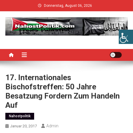
Skip
Donnerstag, August 06, 2026
to
content
17. Internationales
Bischofstreffen: 50 Jahre
Besatzung Fordern Zum Handeln
Auf
Nahostpolitik
Admin
Januar 20, 2017