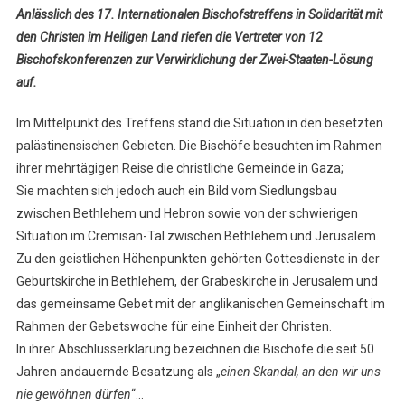
Anlässlich des 17. Internationalen Bischofstreffens in Solidarität mit
den Christen im Heiligen Land riefen die Vertreter von 12
Bischofskonferenzen zur Verwirklichung der Zwei-Staaten-Lösung
auf.
Im Mittelpunkt des Treffens stand die Situation in den besetzten
palästinensischen Gebieten. Die Bischöfe besuchten im Rahmen
ihrer mehrtägigen Reise die christliche Gemeinde in Gaza;
Sie machten sich jedoch auch ein Bild vom Siedlungsbau
zwischen Bethlehem und Hebron sowie von der schwierigen
Situation im Cremisan-Tal zwischen Bethlehem und Jerusalem.
Zu den geistlichen Höhenpunkten gehörten Gottesdienste in der
Geburtskirche in Bethlehem, der Grabeskirche in Jerusalem und
das gemeinsame Gebet mit der anglikanischen Gemeinschaft im
Rahmen der Gebetswoche für eine Einheit der Christen.
In ihrer Abschlusserklärung bezeichnen die Bischöfe die seit 50
Jahren andauernde Besatzung als „
einen Skandal, an den wir uns
nie gewöhnen dürfen
“…